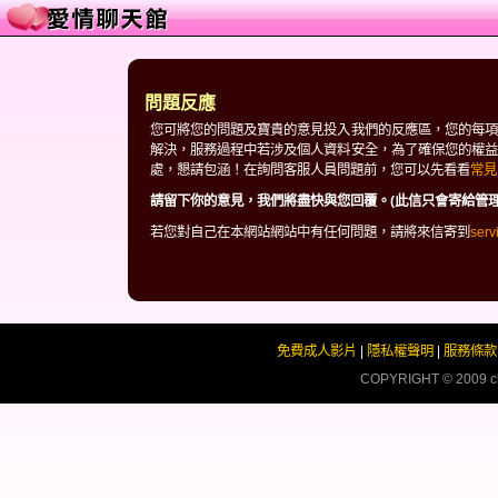
問題反應
您可將您的問題及寶貴的意見投入我們的反應區，您的每項
解決，服務過程中若涉及個人資料安全，為了確保您的權益
處，懇請包涵！在詢問客服人員問題前，您可以先看看
常見
請留下你的意見，我們將盡快與您回覆。(此信只會寄給管理
若您對自己在本網站網站中有任何問題，請將來信寄到
ser
免費成人影片
|
隱私權聲明
|
服務條款
COPYRIGHT © 2009
c